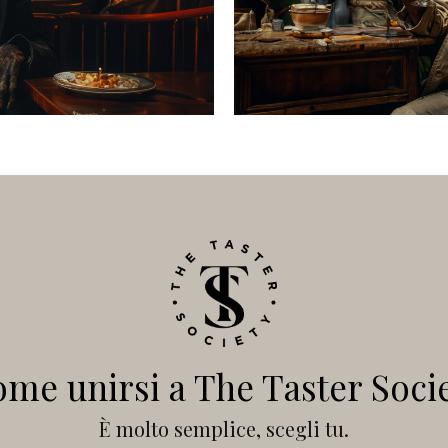
trov
me unirsi a The Taster Soci
È molto semplice, scegli tu.