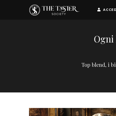
ACCED
Ogni 
Top blend, i b