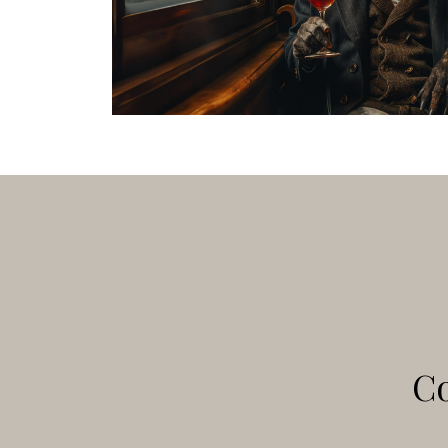
personale.
Co