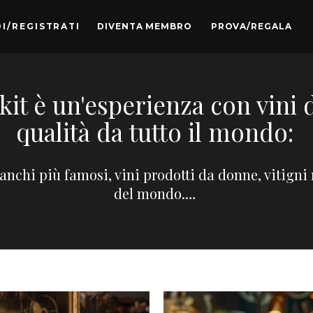
I/REGISTRATI
DIVENTA MEMBRO
PROVA/REGALA
kit è un'esperienza con vini d
qualità da tutto il mondo:
ianchi più famosi, vini prodotti da donne, vitigni
del mondo.…