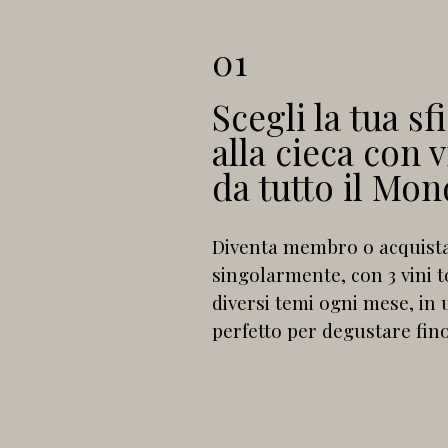
01
Scegli la tua s
alla cieca con v
da tutto il Mo
Diventa membro o acquista i
singolarmente, con 3 vini t
diversi temi ogni mese, in 
perfetto per degustare fin