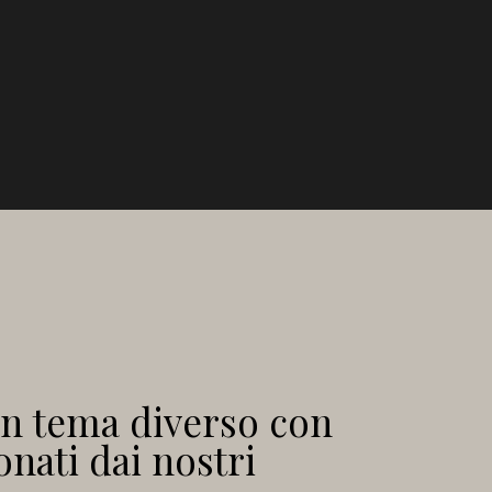
un tema diverso con
onati dai nostri