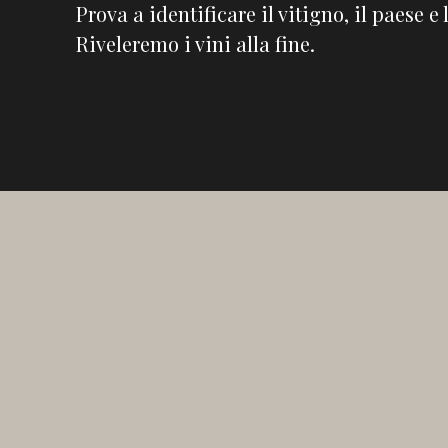
Prova a identificare il vitigno, il paese e 
Riveleremo i vini alla fine.