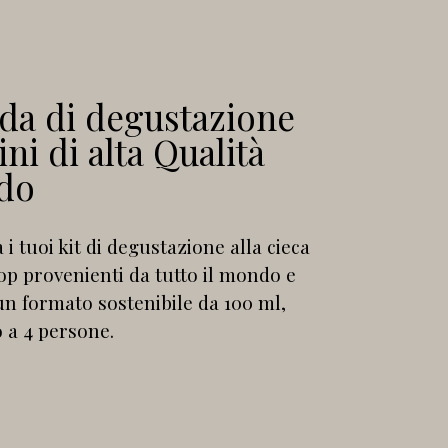
fida di degustazione
ini di alta Qualità
ndo
 tuoi kit di degustazione alla cieca
op provenienti da tutto il mondo e
un formato sostenibile da 100 ml,
o a 4 persone.