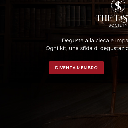
Degusta alla cieca e impar
Ogni kit, una sfida di degustazio
DIVENTA MEMBRO