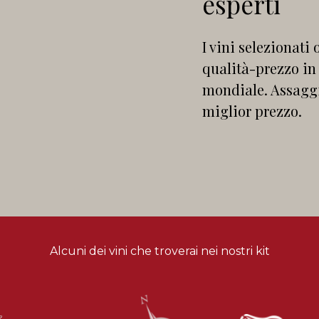
esperti
I vini selezionati
qualità-prezzo in
mondiale. Assaggia
miglior prezzo.
Alcuni dei vini che troverai nei nostri kit